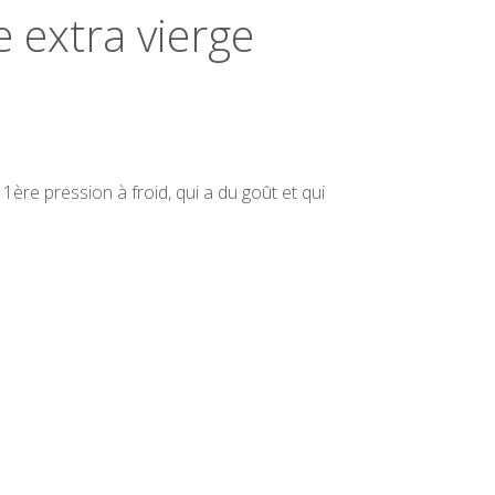
e extra vierge
l
e 1ère pression à froid, qui a du goût et qui