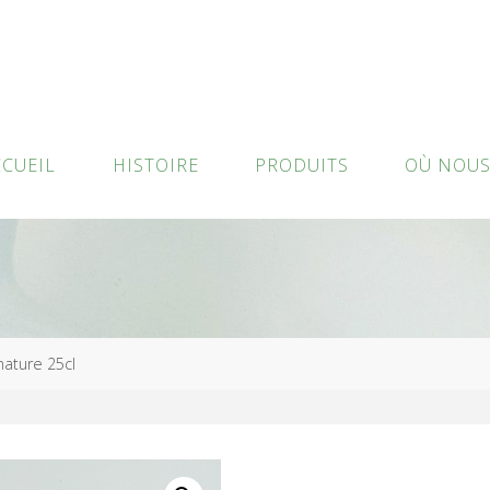
CCUEIL
HISTOIRE
PRODUITS
OÙ NOUS
nature 25cl